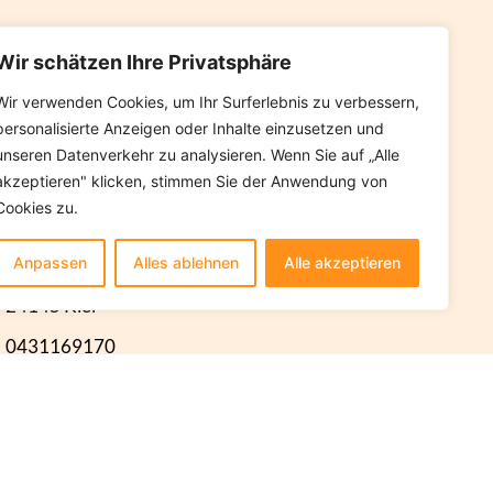
Wir schätzen Ihre Privatsphäre
Wir verwenden Cookies, um Ihr Surferlebnis zu verbessern,
personalisierte Anzeigen oder Inhalte einzusetzen und
unseren Datenverkehr zu analysieren. Wenn Sie auf „Alle
akzeptieren" klicken, stimmen Sie der Anwendung von
Cookies zu.
ontakt
Anpassen
Alles ablehnen
Alle akzeptieren
Liebigstraße 15,
24145 Kiel
0431169170