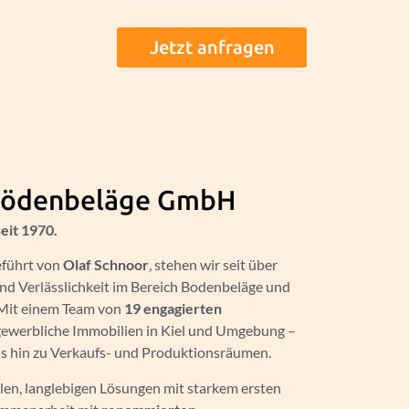
Jetzt anfragen
 Bödenbeläge GmbH
eit 1970.
eführt von
Olaf Schnoor
, stehen wir seit über
und Verlässlichkeit im Bereich Bodenbeläge und
 Mit einem Team von
19 engagierten
gewerbliche Immobilien in Kiel und Umgebung –
is hin zu Verkaufs- und Produktionsräumen.
alen, langlebigen Lösungen mit starkem ersten