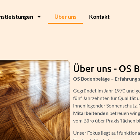
nstleistungen
Über uns
Kontakt
Über uns - OS
OS Bodenbeläge – Erfahrung s
Gegründet im Jahr 1970 und g
fünf Jahrzehnten für Qualität 
innenliegender Sonnenschutz.
Mitarbeitenden
betreuen wir 
vom Büro über Praxisflächen b
Unser Fokus liegt auf funktion