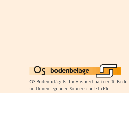
OS Bodenbeläge ist Ihr Ansprechpartner für Bode
und innenliegenden Sonnenschutz in Kiel.
Mit präziser Ausführung und passenden Lösungen 
Gewerberäume schaffen wir funktionale, stilvolle 
– schnell, sauber und zuverlässig.