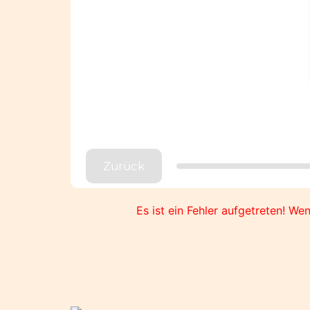
Zurück
Es ist ein Fehler aufgetreten! We