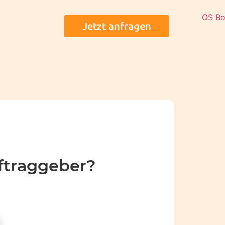
Jetzt anfragen
uftraggeber?