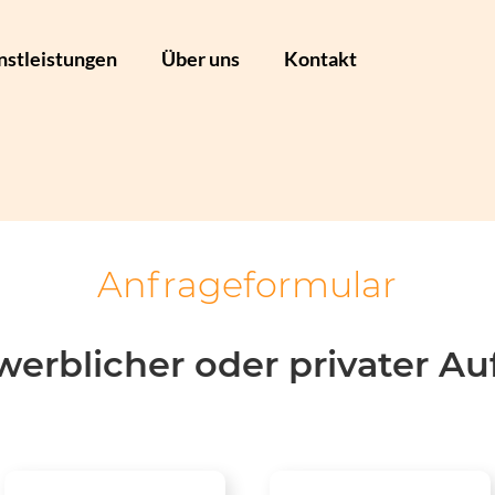
nstleistungen
Über uns
Kontakt
Anfrageformular
werblicher oder privater A